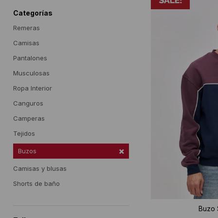
Categorías
Remeras
Camisas
Pantalones
Musculosas
Ropa Interior
Canguros
Camperas
Tejidos
Buzos
Camisas y blusas
Shorts de baño
Buzo S