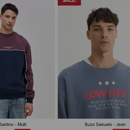
antino - Multi
Buzo Samuels - Jean