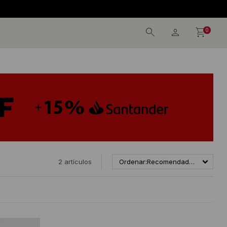
0
2 artículos
Recomendados