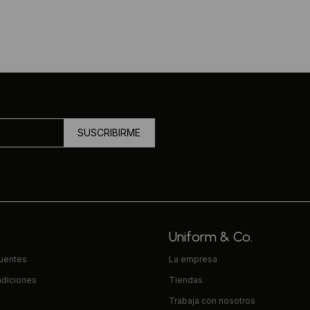
SUSCRIBIRME
Uniform & Co.
cuentes
La empresa
ndiciones
Tiendas
Trabaja con nosotros