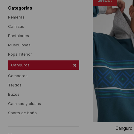
Categorías
Remeras
Camisas
Pantalones
Musculosas
Ropa Interior
Canguros
Camperas
Tejidos
Buzos
Camisas y blusas
Shorts de baño
Canguro 