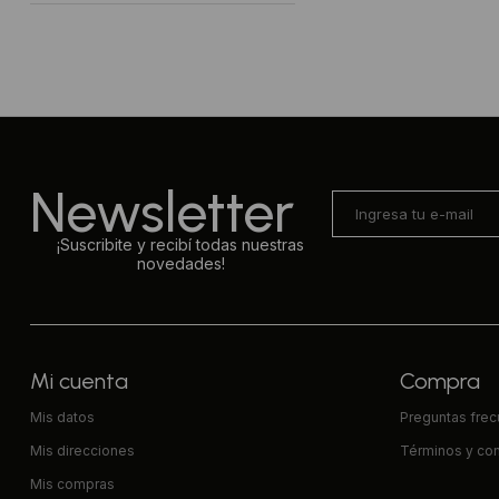
Newsletter
¡Suscribite y recibí todas nuestras
novedades!
Mi cuenta
Compra
Mis datos
Preguntas fre
Mis direcciones
Términos y co
Mis compras