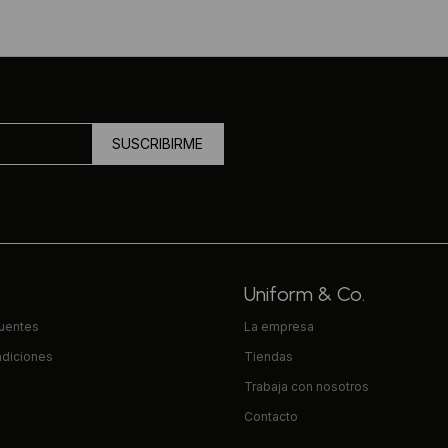
SUSCRIBIRME
Uniform & Co.
cuentes
La empresa
ndiciones
Tiendas
Trabaja con nosotros
Contacto