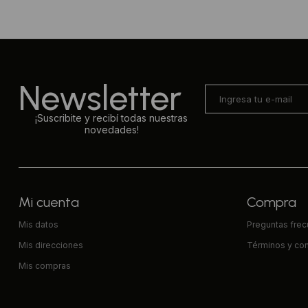
Newsletter
¡Suscribite y recibí todas nuestras
novedades!
Mi cuenta
Compra
Mis datos
Preguntas fre
Mis direcciones
Términos y co
Mis compras