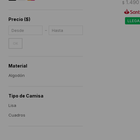
1.490
$
Precio
($)
LLEGA
OK
Material
Algodón
Tipo de Camisa
Lisa
Cuadros