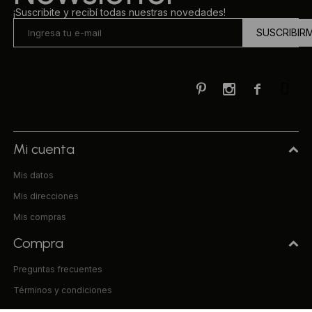
¡Suscribite y recibí todas nuestras novedades!
SUSCRIBIR



Mi cuenta
Mis datos
Mis direcciones
Mis compras
Compra
Preguntas frecuentes
Términos y condiciones