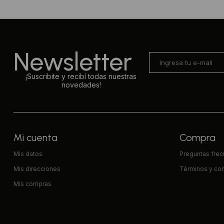
Newsletter
¡Suscribite y recibí todas nuestras
novedades!
Mi cuenta
Compra
Mis datos
Preguntas fre
Mis direcciones
Términos y co
Mis compras