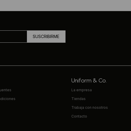
SUSCRIBIRME
Uniform & Co.
cuentes
La empresa
ndiciones
Tiendas
Trabaja con nosotros
Contacto