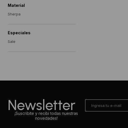
Material
Sherpa
Especiales
Sale
Newsletter
¡Suscribite y recibí todas nuestras
novedades!