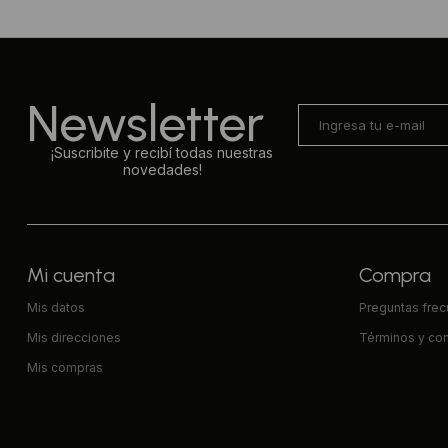
Newsletter
¡Suscribite y recibí todas nuestras
novedades!
Mi cuenta
Compra
Mis datos
Preguntas fre
Mis direcciones
Términos y co
Mis compras