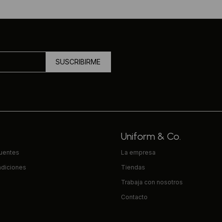
SUSCRIBIRME
Uniform & Co.
cuentes
La empresa
ndiciones
Tiendas
Trabaja con nosotros
Contacto