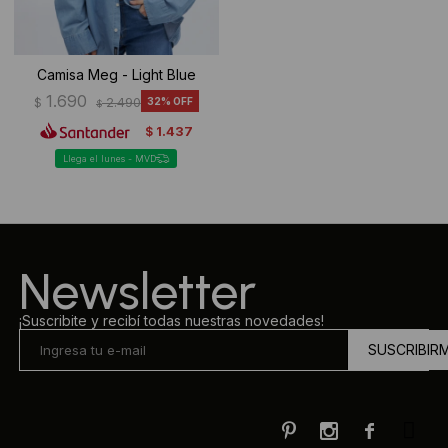
Camisa Meg - Light Blue
1.690
$
2.490
32
$
1.437
$
Llega el lunes - MVD
Newsletter
¡Suscribite y recibí todas nuestras novedades!
SUSCRIBIR


