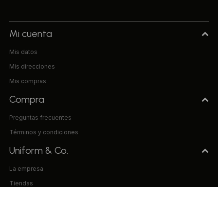
Mi cuenta
Mis datos
Mis direcciones
Mis compras
Compra
Preguntas frecuentes
Términos y condiciones
Uniform & Co.
La empresa
Tiendas
Trabaja con nosotros
Contacto