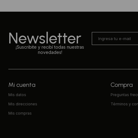
Newsletter
¡Suscribite y recibí todas nuestras
novedades!
Mi cuenta
Compra
Mis datos
Preguntas fre
Mis direcciones
Términos y co
Mis compras