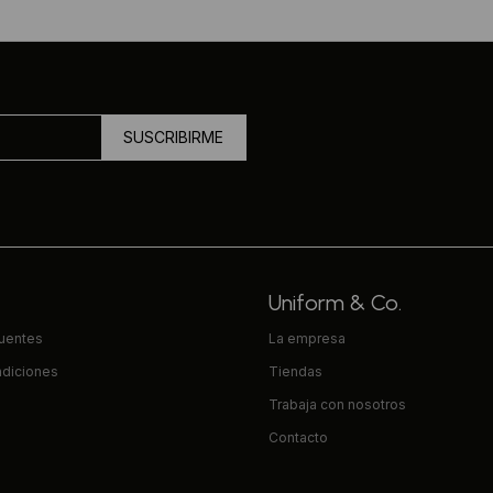
SUSCRIBIRME
Uniform & Co.
cuentes
La empresa
ndiciones
Tiendas
Trabaja con nosotros
Contacto