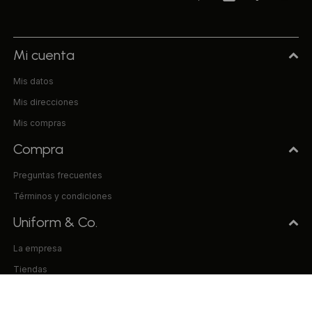
Mi cuenta
Mis datos
Mis direcciones
Mis compras
Compra
Preguntas frecuentes
Términos y condiciones
Uniform & Co.
La empresa
Tiendas
Trabaja con nosotros
Contacto