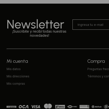
Newsletter
¡Suscribite y recibí todas nuestras
novedades!
Mi cuenta
Compra
Mis datos
Preguntas fre
Mis direcciones
Términos y co
Mis compras