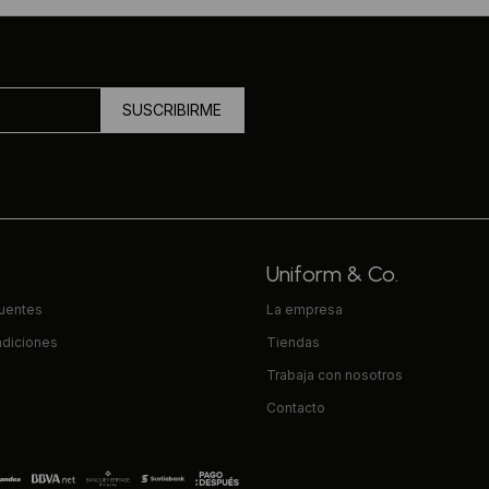
SUSCRIBIRME
Uniform & Co.
cuentes
La empresa
ndiciones
Tiendas
Trabaja con nosotros
Contacto