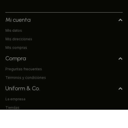
Mi cuenta
Mis datos
Mis direcciones
Mis compras
Compra
Preguntas frecuentes
Términos y condiciones
Uniform & Co.
La empresa
Tiendas
Trabaja con nosotros
Contacto