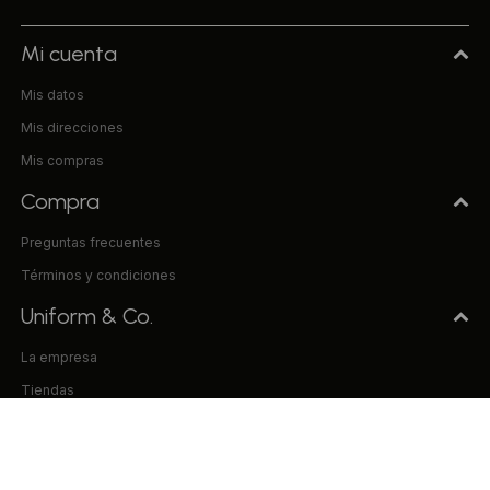
Mi cuenta
Mis datos
Mis direcciones
Mis compras
Compra
Preguntas frecuentes
Términos y condiciones
Uniform & Co.
La empresa
Tiendas
Trabaja con nosotros
Contacto