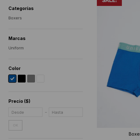
Categorías
Boxers
Marcas
Uniform
Color
Precio
($)
OK
Boxer