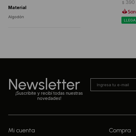
390
$
Material
Algodón
LLEGA
Newsletter
¡Suscribite y recibí todas nuestras
novedades!
Mi cuenta
Compra