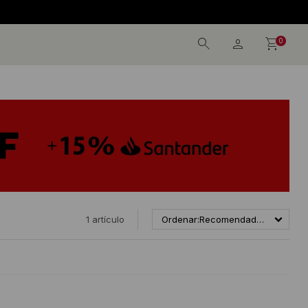
0
1 artículo
Recomendados