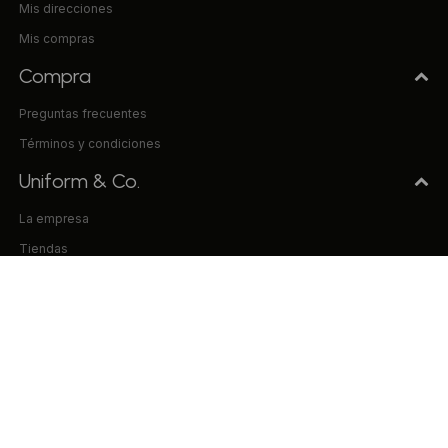
Mis direcciones
Mis compras
Compra
Preguntas frecuentes
Términos y condiciones
Uniform & Co.
La empresa
Tiendas
Trabaja con nosotros
Contacto