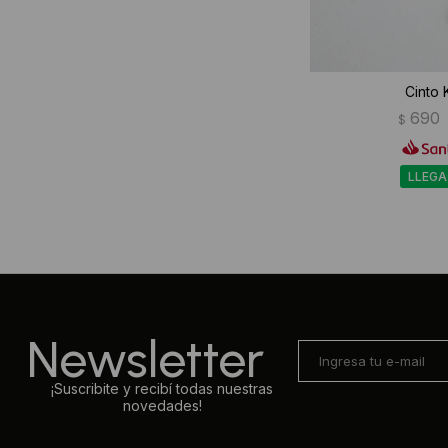
Cinto 
690
$
LLEGA
Newsletter
¡Suscribite y recibí todas nuestras
novedades!