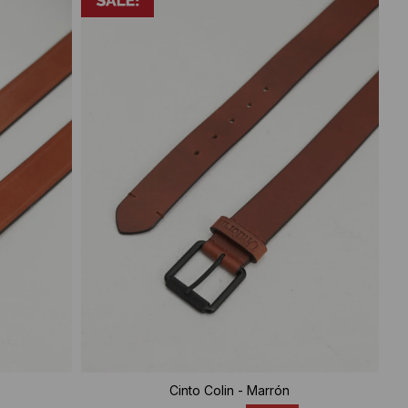
Cinto Colin - Marrón