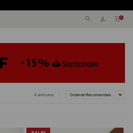
0
4 artículos
Recomendados