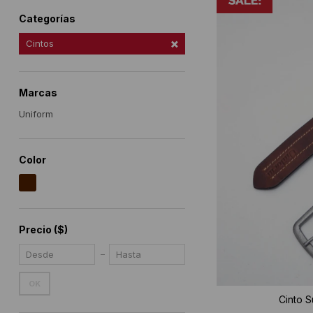
Categorías
Cintos
Marcas
Uniform
Color
Precio
($)
OK
Cinto S