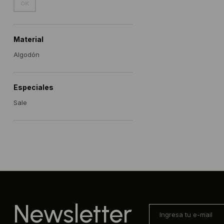
OK
Material
Algodón
Especiales
Sale
Newsletter